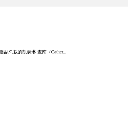
裁的凯瑟琳·查南（Cather...