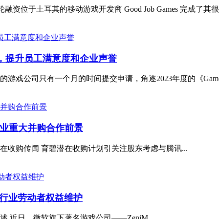
美元A轮融资位于土耳其的移动游戏开发商 Good Job Games 完成了其
选，提升员工满意度和企业声誉
公司只有一个月的时间提交申请，角逐2023年度的《GamesIndus
业重大并购合作前景
收购传闻 育碧潜在收购计划引关注股东考虑与腾讯...
戏行业劳动者权益维护
近日，微软旗下著名游戏公司——ZeniM...