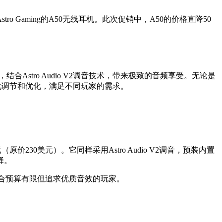
 Gaming的A50无线耳机。此次促销中，A50的价格直降50
，结合Astro Audio V2调音技术，带来极致的音频享受。无论是
个姓化调节和优化，满足不同玩家的需求。
150美元（原价230美元）。它同样采用Astro Audio V2调音，预装内置
择。
0美元，适合预算有限但追求优质音效的玩家。