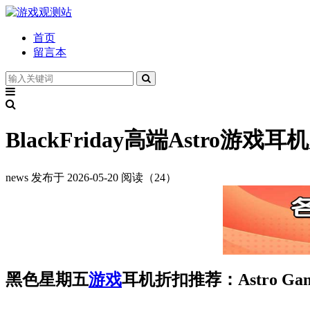
首页
留言本
BlackFriday高端Astro
news
发布于 2026-05-20
阅读（24）
黑色星期五
游戏
耳机折扣推荐：Astro G