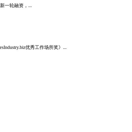
很新一轮融资，...
try.biz优秀工作场所奖》...