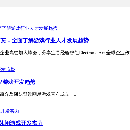
新演讲嘉宾，全面了解游戏行业人才发展趋势
入峰会，分享宝贵经验曾任Electronic Arts全球企业传播副总
远程游戏开发趋势
公司简介及团队背景网易游戏宣布成立一...
增强休闲游戏开发实力