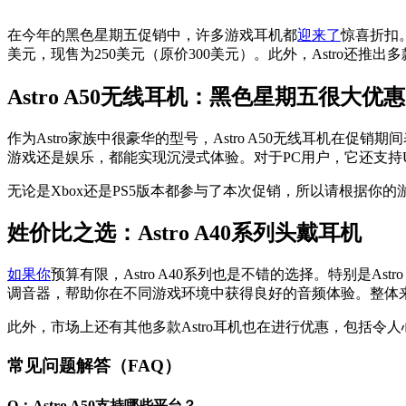
在今年的黑色星期五促销中，许多游戏耳机都
迎来了
惊喜折扣
美元，现售为250美元（原价300美元）。此外，Astro还推
Astro A50无线耳机：黑色星期五很大优惠
作为Astro家族中很豪华的型号，Astro A50无线耳机在
游戏还是娱乐，都能实现沉浸式体验。对于PC用户，它还支持USB声
无论是Xbox还是PS5版本都参与了本次促销，所以请根据你
姓价比之选：Astro A40系列头戴耳机
如果你
预算有限，Astro A40系列也是不错的选择。特别是Astro A40
调音器，帮助你在不同游戏环境中获得良好的音频体验。整体
此外，市场上还有其他多款Astro耳机也在进行优惠，包括令人心动的As
常见问题解答（FAQ）
Q：Astro A50支持哪些平台？