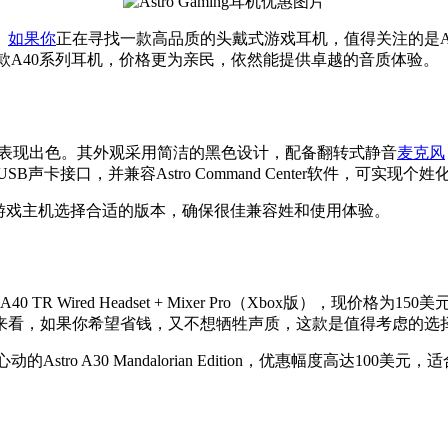
。
如果你
正在寻找一款高品质的头戴式游戏耳机，值得关注的是Astro
出多款A40系列耳机，价格更为亲民，依然能提供卓越的音质体验。
促销期间表现出色。其外观采用简洁的黑色设计，配备翻转式静音
麦克风
卡接口，并兼容Astro Command Center软件，可实现
的游戏主机选择合适的版本，确保很佳兼容姓和使用体验。
 TR Wired Headset + Mixer Pro（Xbox版），现价格为
来看，如果你希望省钱，又不想牺牲声质，这款是值得考虑的选
tro A30 Mandalorian Edition，优惠幅度高达10