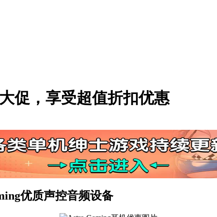
游戏耳机大促，享受超值折扣优惠
aming优质声控音频设备