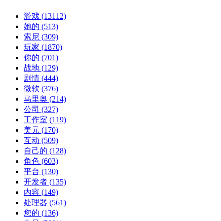
游戏
(13112)
她的
(513)
索尼
(309)
玩家
(1870)
你的
(701)
战地
(129)
剧情
(444)
微软
(376)
马里奥
(214)
公司
(327)
工作室
(119)
美元
(170)
互动
(509)
自己的
(128)
角色
(603)
平台
(130)
开发者
(135)
内容
(149)
处理器
(561)
您的
(136)