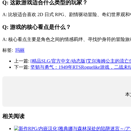
Q: 这款游戏适合什么类型的玩家？
A: 比较适合喜欢 2D 日式 RPG、剧情驱动冒险、奇幻世界
Q: 游戏的核心看点是什么？
A: 核心看点主要是角色之间的情感羁绊、寻找护身符的冒险
标签:
玛丽
上一篇:
[精品SLG/官方中文/动态版]艾尔海姆公主的流亡生活v1
下一篇:
坚韧与勇气：1949年RTSRoguelike游戏，二
本
相关阅读