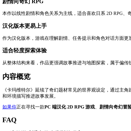
剧情向奇幻 RPG
本作以线性剧情和角色关系为主线，适合喜欢日系 2D RP
汉化版本更易上手
作为汉化版本，游戏在理解剧情、任务提示和角色对话方面更加直
适合轻度探索体验
从整体结构来看，作品更强调故事推进与地图探索，属于偏传统
内容概览
《卡玛维特尔》延续了奇幻题材常见的世界观设定，通过主角
和环境描写推进故事发展。
如果你
正在寻找一款
PC 端汉化 2D RPG 游戏
、
剧情向奇幻冒
FAQ