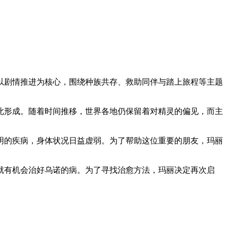
作品以剧情推进为核心，围绕种族共存、救助同伴与踏上旅程等主题
此形成。随着时间推移，世界各地仍保留着对精灵的偏见，而主
明的疾病，身体状况日益虚弱。为了帮助这位重要的朋友，玛丽
就有机会治好乌诺的病。为了寻找治愈方法，玛丽决定再次启