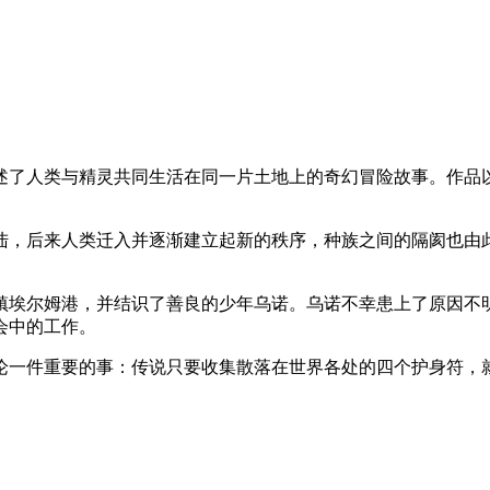
 游戏，讲述了人类与精灵共同生活在同一片土地上的奇幻冒险故事。
陆，后来人类迁入并逐渐建立起新的秩序，种族之间的隔阂也由
镇埃尔姆港，并结识了善良的少年乌诺。乌诺不幸患上了原因不
会中的工作。
论一件重要的事：传说只要收集散落在世界各处的四个护身符，