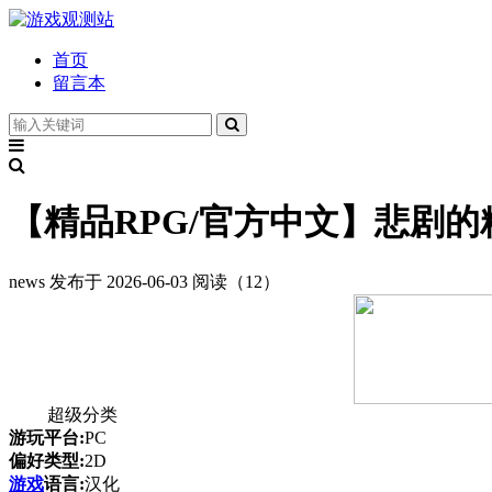
首页
留言本
【精品RPG/官方中文】悲剧的精灵/A
news
发布于 2026-06-03
阅读（12）
超级分类
游玩平台:
PC
偏好类型:
2D
游戏
语言:
汉化