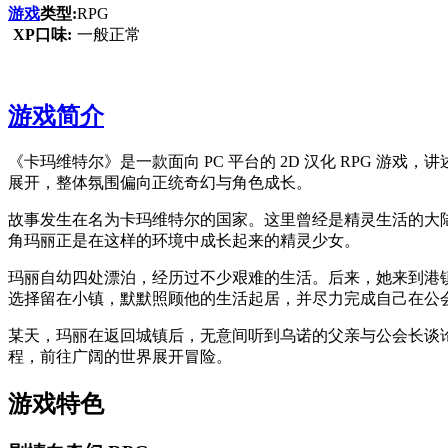
游戏
类型:
RPG
XP口味:
一般正常
游戏简介
《卡玛维特尔》是一款面向 PC 平台的 2D 汉化 RPG
展开，整体氛围偏向正统奇幻与角色成长。
故事发生在名为卡玛维特尔的国家。这里曾经是精灵生活的大
角玛丽正是在这样的环境中成长起来的精灵少女。
玛丽自幼四处漂泊，经历过不少艰难的生活。后来，她来到港
选择留在小镇，默默照顾他的生活起居，并尽力完成自己在公
某天，玛丽在返回城镇后，无意间听到乌诺的父亲与公会长谈
程，前往广阔的世界展开冒险。
游戏特色