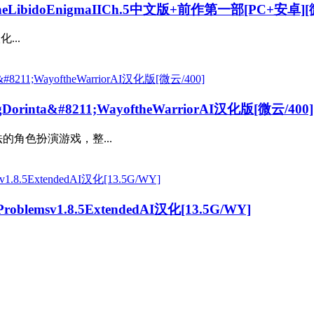
bidoEnigmaIICh.5中文版+前作第一部[PC+安卓][
...
inta&#8211;WayoftheWarriorAI汉化版[微云/400]
法的角色扮演游戏，整...
blemsv1.8.5ExtendedAI汉化[13.5G/WY]