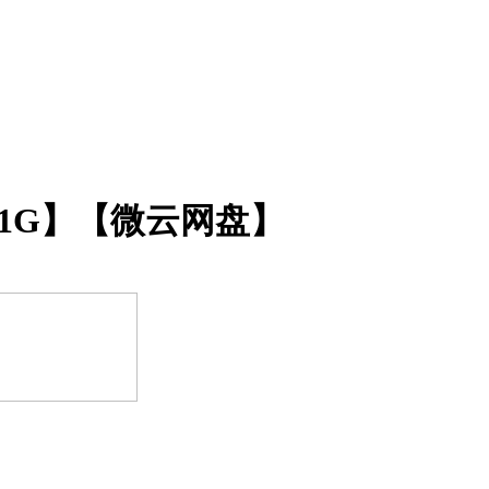
02【1G】【微云网盘】