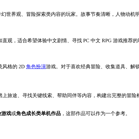
G、奇幻世界观、冒险探索类内容的玩家。故事节奏清晰，人物动机
观，适合希望体验中文剧情、寻找 PC 中文 RPG 游戏推荐的
风格的 2D
角色扮演
游戏。对于喜欢经典冒险、收集道具、解
踏上旅途、寻找关键线索、帮助同伴等内容，构建出完整的冒险
险游戏
或
角色成长类单机作品
，这部作品可以作为一个参考。