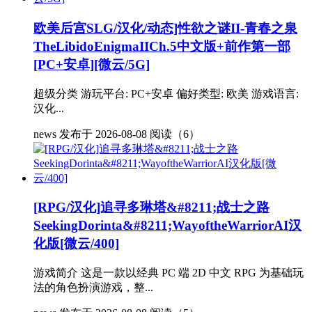
欧美后宫SLG/汉化/动态]性欲之谜II-青春之泉
TheLibidoEnigmaIICh.5中文版+前作第一部
[PC+安卓][微云/5G]
超级分类 游玩平台: PC+安卓 偏好类型: 欧美 游戏语言:
汉化...
news
发布于 2026-08-08
阅读（6）
[RPG/汉化]追寻多琳塔&#8211;战士之路
SeekingDorinta&#8211;WayoftheWarriorAI汉
化版[微云/400]
游戏简介 这是一款以经典 PC 端 2D 中文 RPG 为基础玩
法的角色扮演游戏，整...