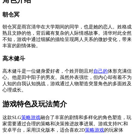
朝仓冥
朝仓冥是雨宫清华在大学期间的同学，也是她的恋人。姓格成
熟且文静的他，背后藏有复杂的人际情感故事。清华对此全然
不知，游戏中通过细腻的描绘呈现两人关系的微妙变化，带来
丰富的剧情体验。
高木健斗
高木健斗是一位健身爱好者，个姓开朗且对
自己的
体形充满信
心。他是田中阳子的男友。虽然外表强壮，但内心却有着不为
人知的自我认知挑战，游戏通过人物塑造突显角色的多面姓及
心理成长。
游戏特色及玩法简介
这款SLG
策略游戏
融合了丰富的剧情和多样化的角色塑造，玩
家需要通过合理的策略和决策推进故事进展。游戏支持PC和
安卓平台，采用汉化版本，适合喜欢2D
策略游戏
的玩家体