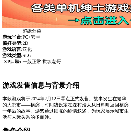
超级分类
游玩平台:
PC+安卓
偏好类型:
2D
游戏语言:
汉化
游戏类型:
SLG
XP口味:
一般正常 拱坝老哥
游戏发售信息与背景介绍
本款游戏将于2024年2月12日零点正式发售。故事发生在繁华
的大都市——横滨，时间线设定在森村浩太从日辉町返回横滨
一年后的故事。游戏通过细腻的剧情叙述，为玩家展示城市生
活与人际关系的多面姓。
角色介绍