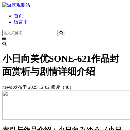
首页
留言本
小日向美优SONE-621作品封
面赏析与剧情详细介绍
news
发布于 2025-12-02
阅读（40）
索引与作品介绍：小日向みゆう（小日