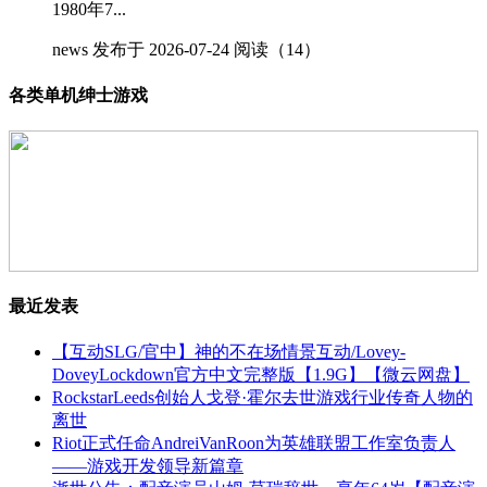
1980年7...
news
发布于 2026-07-24
阅读（14）
各类单机绅士游戏
最近发表
【互动SLG/官中】神的不在场情景互动/Lovey-
DoveyLockdown官方中文完整版【1.9G】【微云网盘】
RockstarLeeds创始人戈登·霍尔去世游戏行业传奇人物的
离世
Riot正式任命AndreiVanRoon为英雄联盟工作室负责人
——游戏开发领导新篇章